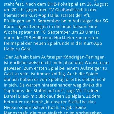
steht fest. Nach dem DHB-Pokalspiel am 26. August
um 20 Uhr gegen den TV Großwallstadt in der
heimischen Kurt-App Halle, startet der VfL
Pfullingen am 3. September beim Aufsteiger der SG
Köndringen-Teningen in die neue Saison. Eine
Woche später am 10. September um 20 Uhr ist
dann der TSB Heilbronn-Horkheim zum ersten
Heimspiel der neuen Spielrunde in der Kurt-App
Halle zu Gast.
„Der Auftakt beim Aufsteiger Köndrigen-Teningen
ist ehrlicherweise nicht mein absolutes Wunsch-Los
gewesen. Zum ersten Spiel bei einem Aufsteiger zu
Gast zu sein, ist immer knifflig. Auch die Spiele
danach haben es von Spieltag drei bis sieben echt
in sich. Da warten hintereinander weg direkt die
Topteams der Staffel auf uns“, sagt VfL-Trainer
Daniel Brack mit Blick auf den Spielplan. Zudem
betont er nochmal: „In unserer Staffel ist das
Niveau schon extrem hoch. Es gibt keine
Mannschaft, die man einfach so im Vorbeigehen