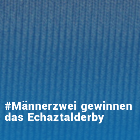
#Männerzwei gewinnen
das Echaztalderby