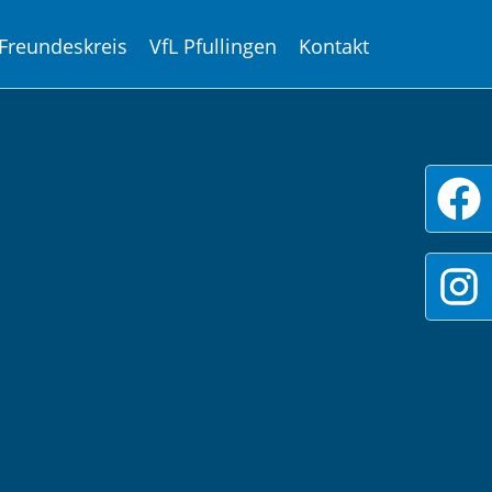
Freundeskreis
VfL Pfullingen
Kontakt