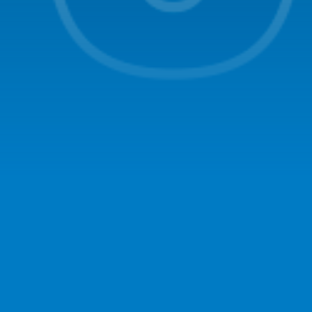
Jahreshauptversam