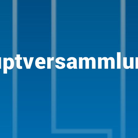
uptversammlu