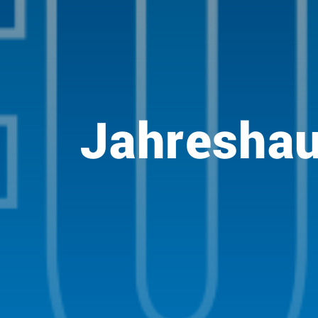
Jahresha