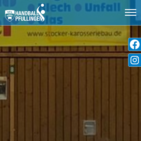
Aktive
Jugend
Tickets
Shop
Partner
Freundeskreis
VfL Pfullingen
Kontakt