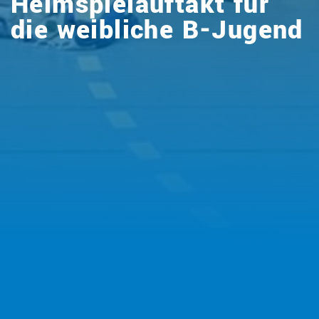
Heimspielauftakt für
die weibliche B-Jugend
Gelungener Heimspielauftakt für die