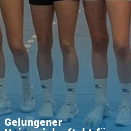
Gelungener