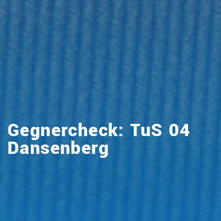
Gegnercheck: TuS 04
Dansenberg