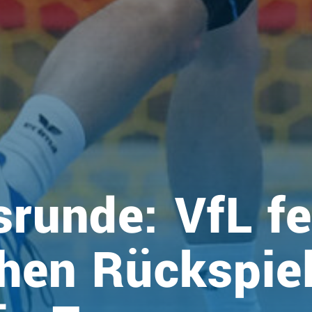
srunde: VfL fe
hen Rückspie